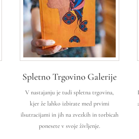
Spletno Trgovino Galerije
V nastajanju je tudi spletna trgovina,
kjer že lahko izbirate med prvimi
n
ilsutracijami in jih na zvezkih in torbicah
ponesete v svoje življenje.