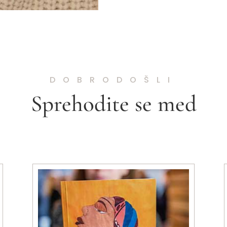
DOBRODOŠLI
Sprehodite se med