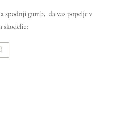
na spodnji gumb, da vas popelje v
n skodelic:
