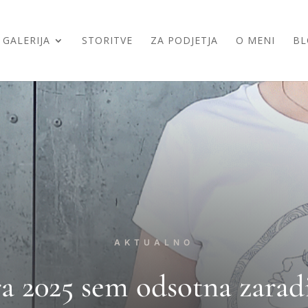
GALERIJA
STORITVE
ZA PODJETJA
O MENI
BL
AKTUALNO
2025 sem odsotna zaradi 