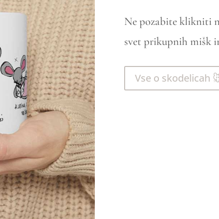
Ne pozabite klikniti 
svet prikupnih mišk i
Vse o skodelicah 