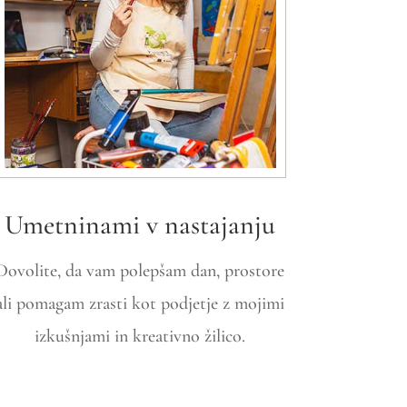
Umetninami v nastajanju
Dovolite, da vam polepšam dan, prostore
ali pomagam zrasti kot podjetje z mojimi
izkušnjami in kreativno žilico.