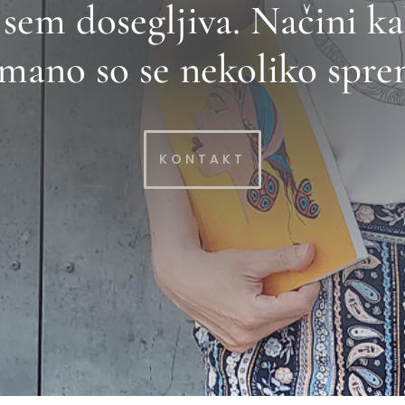
sem dosegljiva. Načini ka
 mano so se nekoliko spre
KONTAKT