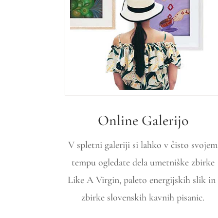
Online Galerijo
V spletni galeriji si lahko v čisto svojem
tempu ogledate dela umetniške zbirke
Like A Virgin, paleto energijskih slik i
zbirke slovenskih kavnih pisanic.