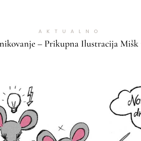
AKTUALNO
nikovanje – Prikupna Ilustracija Mišk 