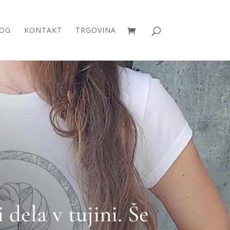
OG
KONTAKT
TRGOVINA
dela v tujini. Še