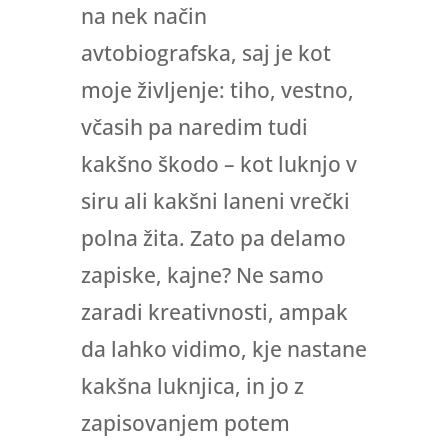
na nek način
avtobiografska, saj je kot
moje življenje: tiho, vestno,
včasih pa naredim tudi
kakšno škodo – kot luknjo v
siru ali kakšni laneni vrečki
polna žita. Zato pa delamo
zapiske, kajne? Ne samo
zaradi kreativnosti, ampak
da lahko vidimo, kje nastane
kakšna luknjica, in jo z
zapisovanjem potem