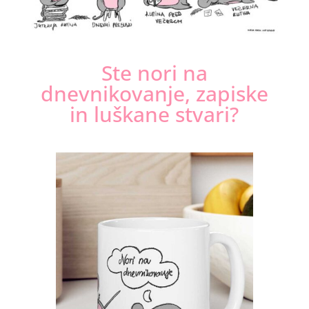
Ste nori na
dnevnikovanje, zapiske
in luškane stvari?