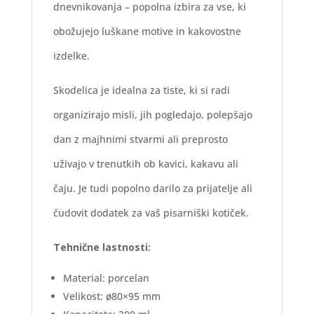
dnevnikovanja – popolna izbira za vse, ki
obožujejo luškane motive in kakovostne
izdelke.
Skodelica je idealna za tiste, ki si radi
organizirajo misli, jih pogledajo, polepšajo
dan z majhnimi stvarmi ali preprosto
uživajo v trenutkih ob kavici, kakavu ali
čaju. Je tudi popolno darilo za prijatelje ali
čudovit dodatek za vaš pisarniški kotiček.
Tehnične lastnosti:
Material: porcelan
Velikost: ø80×95 mm