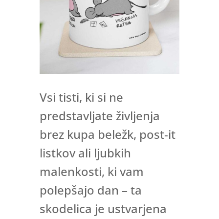
Vsi tisti, ki si ne
predstavljate življenja
brez kupa beležk, post-it
listkov ali ljubkih
malenkosti, ki vam
polepšajo dan – ta
skodelica je ustvarjena