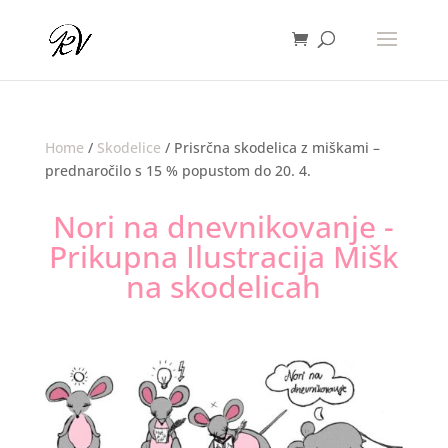
Home
/
Skodelice
/ Prisrčna skodelica z miškami –
prednaročilo s 15 % popustom do 20. 4.
Nori na dnevnikovanje -
Prikupna Ilustracija Mišk
na skodelicah