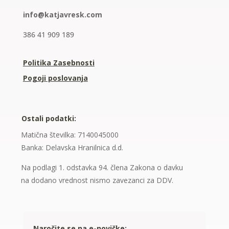
info@katjavresk.com
386 41 909 189
Politika Zasebnosti
Pogoji poslovanja
Ostali podatki:
Matična številka: 7140045000
Banka: Delavska Hranilnica d.d.
Na podlagi 1. odstavka 94. člena Zakona o davku
na dodano vrednost nismo zavezanci za DDV.
Naročite se na e-novičke: