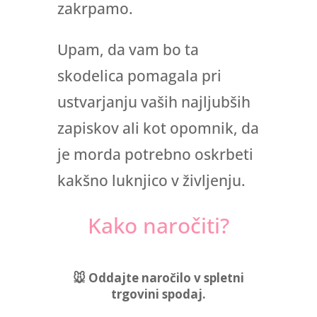
zakrpamo.
Upam, da vam bo ta
skodelica pomagala pri
ustvarjanju vaših najljubših
zapiskov ali kot opomnik, da
je morda potrebno oskrbeti
kakšno luknjico v življenju.
Kako naročiti?
🐭
Oddajte naročilo v spletni
trgovini spodaj.