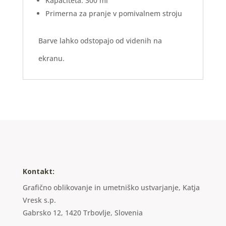
Kapaciteta: 300 ml
Primerna za pranje v pomivalnem stroju
Barve lahko odstopajo od videnih na
ekranu.
Kontakt:
Grafično oblikovanje in umetniško ustvarjanje, Katja
Vresk s.p.
Gabrsko 12, 1420 Trbovlje, Slovenia