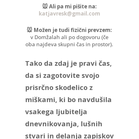
🐭
Ali pa mi pišite na:
katjavresk@gmail.com
🐭
Možen je tudi fizični prevzem:
v Domžalah ali po dogovoru (če
oba najdeva skupni čas in prostor).
Tako da zdaj je pravi čas,
da si zagotovite svojo
prisrčno skodelico z
miškami, ki bo navdušila
vsakega ljubitelja
dnevnikovanja, lušnih
stvari in delanja zapiskov