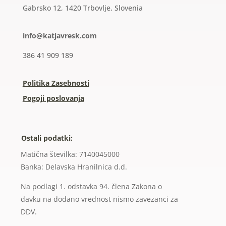
Gabrsko 12, 1420 Trbovlje, Slovenia
info@katjavresk.com
386 41 909 189
Politika Zasebnosti
Pogoji poslovanja
Ostali podatki:
Matična številka: 7140045000
Banka: Delavska Hranilnica d.d.
Na podlagi 1. odstavka 94. člena Zakona o
davku na dodano vrednost nismo zavezanci za
DDV.