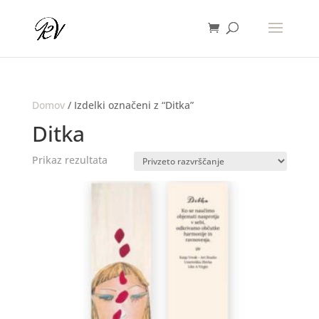
Domov
/ Izdelki označeni z “Ditka”
Ditka
Prikaz rezultata