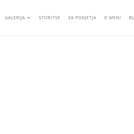
GALERIJA
STORITVE
ZA PODJETJA
O MENI
B