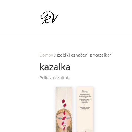
Domov
/ Izdelki označeni z “kazalka”
kazalka
Prikaz rezultata