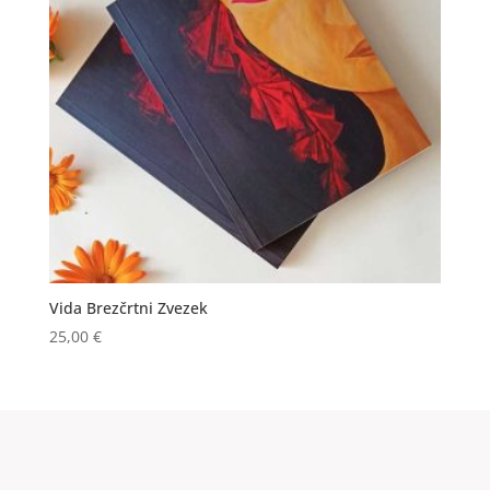
Vida Brezčrtni Zvezek
25,00
€