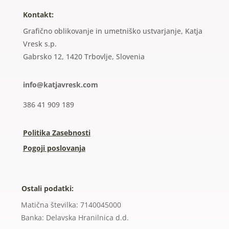
Kontakt:
Grafično oblikovanje in umetniško ustvarjanje, Katja
Vresk s.p.
Gabrsko 12, 1420 Trbovlje, Slovenia
info@katjavresk.com
386 41 909 189
Politika Zasebnosti
Pogoji poslovanja
Ostali podatki:
Matična številka: 7140045000
Banka: Delavska Hranilnica d.d.