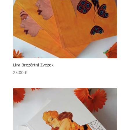
Lira Brezčrtni Zvezek
25,00
€