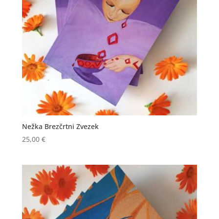
Nežka Brezčrtni Zvezek
25,00
€