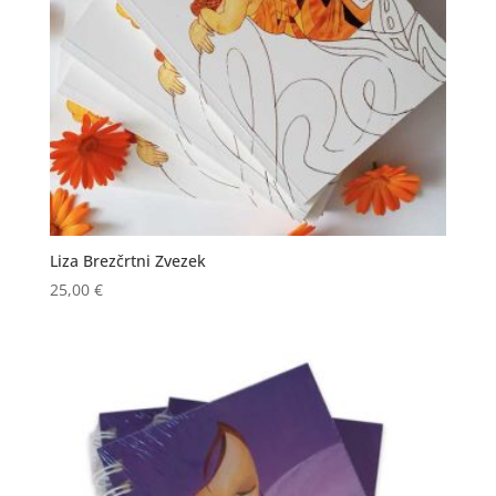
Liza Brezčrtni Zvezek
25,00
€