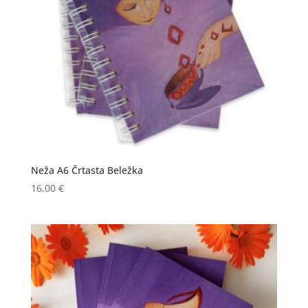
Neža A6 Črtasta Beležka
16,00
€