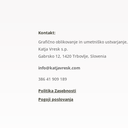
Kontakt:
Grafično oblikovanje in umetniško ustvarjanje,
Katja Vresk s.p.
Gabrsko 12, 1420 Trbovlje, Slovenia
info@katjavresk.com
386 41 909 189
Politika Zasebnosti
Pogoji poslovanja