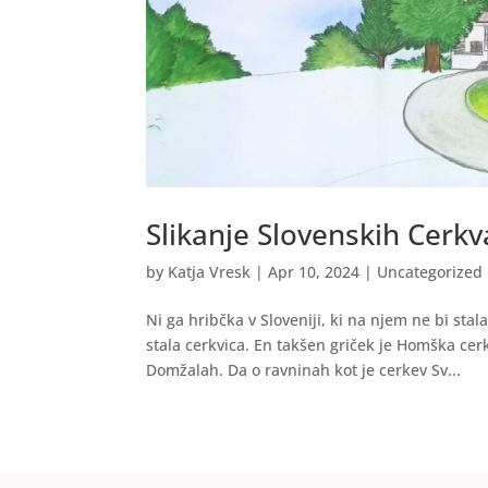
Slikanje Slovenskih Cerkv
by
Katja Vresk
|
Apr 10, 2024
|
Uncategorized
Ni ga hribčka v Sloveniji, ki na njem ne bi sta
stala cerkvica. En takšen griček je Homška ce
Domžalah. Da o ravninah kot je cerkev Sv...