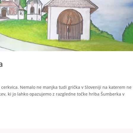
a
la cerkvica. Nemalo ne manjka tudi grička v Sloveniji na katerem ne 
rkev, ki jo lahko opazujemo z razgledne točke hriba Šumberka v